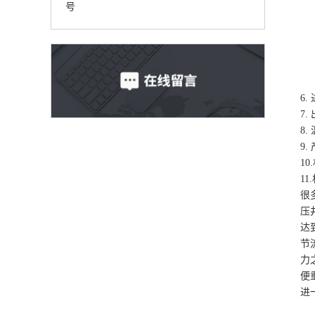
号
6.
7.
8.
9.
10
1
很
压
达
节
力
便
进