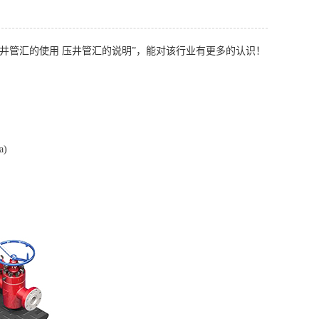
井管汇的使用 压井管汇的说明”，能对该行业有更多的认识！
a)