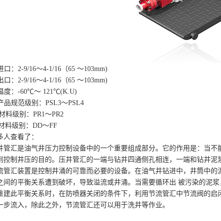
 进口：2-9/16～4-1/16（65 ～103mm)
 出口：2-9/16～4-1/16（65 ～103mm)
 温度：-60℃～ 121℃(K.U)
 产品规范级别：PSL3～PSL4
.材料级别：PR1～PR2
1.材料级别：DD～FF
多人查看了：
井管汇是油气井压力控制设备中的一个重要组成部分。它的作用是：当不
到控制井压的目的。压井管汇的一端与钻井四通侧孔相连，一端和钻井泥
流管汇装置是控制井涌的可靠而必要的设备。在油气井钻进中，井筒中的
之间的平衡关系遭到破坏，导致溢流或井涌。当需要循环出 被污染的泥
重建此平衡关系时，在防喷器关闭的条件下，利用节流管汇中节流阀的启
一步流入，除此之外，节流管汇还可以用于洗井等作业。