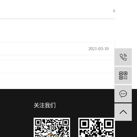
0
2021-03-10
1
关注我们