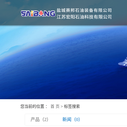
您当前的位置 ：
首 页
> 标签搜索
产品（2）
新闻（0）