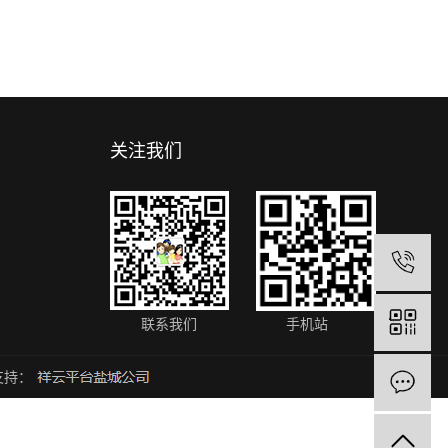
关注我们
1
联系我们
手机站
支持：